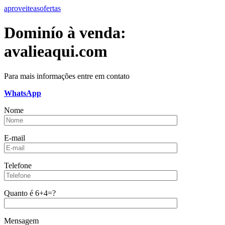
aproveiteasofertas
Dominío à venda:
avalieaqui.com
Para mais informações entre em contato
WhatsApp
Nome
E-mail
Telefone
Quanto é
6+4=?
Mensagem