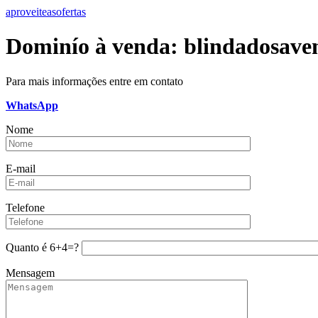
aproveiteasofertas
Dominío à venda:
blindadosave
Para mais informações entre em contato
WhatsApp
Nome
E-mail
Telefone
Quanto é
6+4=?
Mensagem