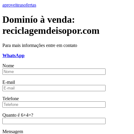
aproveiteasofertas
Dominío à venda:
reciclagemdeisopor.com
Para mais informações entre em contato
WhatsApp
Nome
E-mail
Telefone
Quanto é
6+4=?
Mensagem